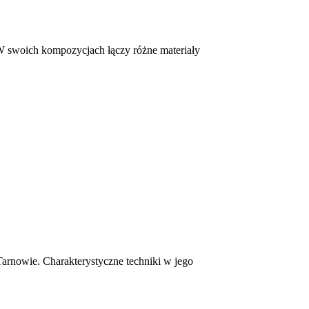
 W swoich kompozycjach łączy różne materiały
arnowie. Charakterystyczne techniki w jego