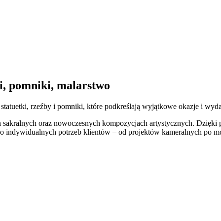
i, pomniki, malarstwo
atuetki, rzeźby i pomniki, które podkreślają wyjątkowe okazje i wyda
 sakralnych oraz nowoczesnych kompozycjach artystycznych. Dzięki po
o indywidualnych potrzeb klientów – od projektów kameralnych po mo