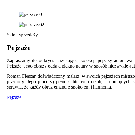
Salon sprzedaży
Pejzaże
Zapraszamy do odkrycia urzekającej kolekcji pejzaży autorstwa 
Pejzaże. Jego obrazy oddają piękno natury w sposób niezwykle aut
Roman Fleszar, doświadczony malarz, w swoich pejzażach mistr
przyrody. Jego prace są pełne subtelnych detali, harmonijnych
sprawia, że każdy obraz emanuje spokojem i harmonią.
Pejzaże