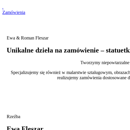
.
Zamówienia
Ewa & Roman Fleszar
Unikalne dzieła na zamówienie – statuetk
Tworzymy niepowtarzalne st
Specjalizujemy się również w malarstwie sztalugowym, obrazach
realizujemy zamówienia dostosowane d
Rzeźba
Ewa Fleszar