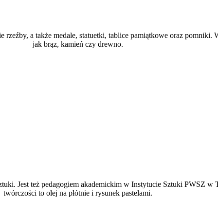
 rzeźby, a także medale, statuetki, tablice pamiątkowe oraz pomniki.
jak brąz, kamień czy drewno.
ztuki. Jest też pedagogiem akademickim w Instytucie Sztuki PWSZ w T
twórczości to olej na płótnie i rysunek pastelami.