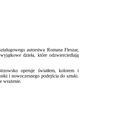
 sztalugowego autorstwa Romana Fleszar,
wyjątkowe dzieła, które odzwierciedlają
trzowsko operuje światłem, kolorem i
niki i nowoczesnego podejścia do sztuki.
te wrażenie.