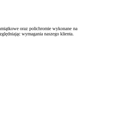
e pamiątkowe oraz polichromie wykonane na
ględniając wymagania naszego klienta.