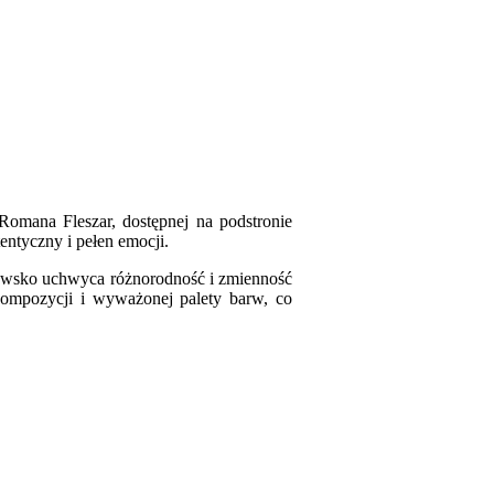
Romana Fleszar, dostępnej na podstronie
entyczny i pełen emocji.
zowsko uchwyca różnorodność i zmienność
 kompozycji i wyważonej palety barw, co