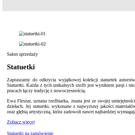
Salon sprzedaży
Statuetki
Zapraszamy do odkrycia wyjątkowej kolekcji statuetek autorst
Statuetki. Każda z tych unikalnych rzeźb jest wynikiem pasji i ni
pracach łączy tradycję z nowoczesnością.
Ewa Fleszar, uznana rzeźbiarka, znana jest ze swojej umiejętno
dziełach. Jej statuetki, wykonane z najwyższej jakości materiałó
oraz głębią artystyczną, która zadowoli nawet najbardziej wymaga
Zobacz więcej
Statuetki na zamówienie