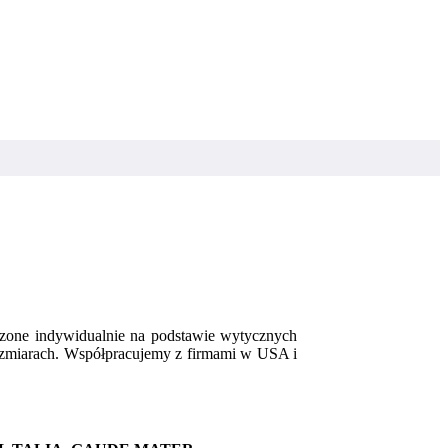
worzone indywidualnie na podstawie wytycznych
rozmiarach. Współpracujemy z firmami w USA i