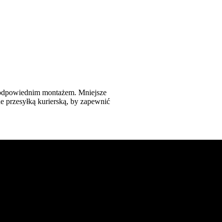
 odpowiednim montażem. Mniejsze
e przesyłką kurierską, by zapewnić