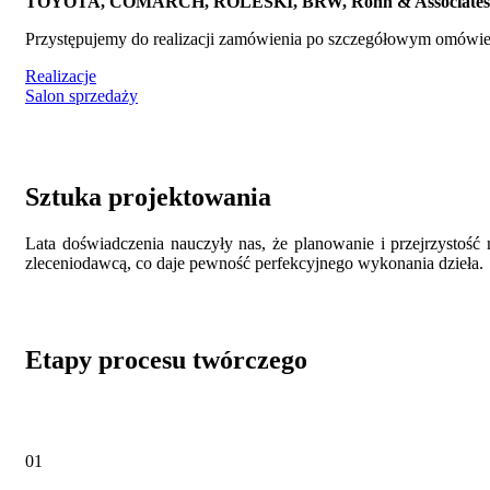
TOYOTA, COMARCH, ROLESKI, BRW, Rohn & Associat
Przystępujemy do realizacji zamówienia po szczegółowym omówieni
Realizacje
Salon sprzedaży
Sztuka projektowania
Lata doświadczenia nauczyły nas, że planowanie i przejrzystość
zleceniodawcą, co daje pewność perfekcyjnego wykonania dzieła.
Etapy procesu twórczego
01