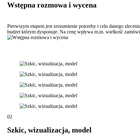
Wstępna rozmowa i wycena
Pierwszym etapem jest zrozumienie potrzeby i celu danego zleceni
budżet którym dysponuje. Na cenę wpływa m.in. wielkość zamówien
02
Szkic, wizualizacja, model