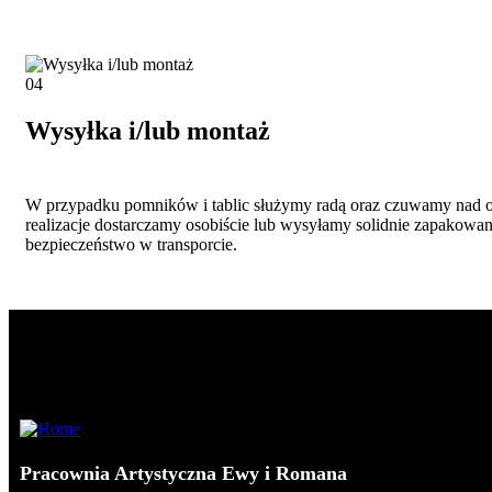
04
Wysyłka i/lub montaż
W przypadku pomników i tablic służymy radą oraz czuwamy nad
realizacje dostarczamy osobiście lub wysyłamy solidnie zapakowan
bezpieczeństwo w transporcie.
Pracownia Artystyczna Ewy i Romana