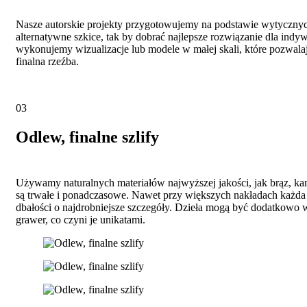
Nasze autorskie projekty przygotowujemy na podstawie wytycznych
alternatywne szkice, tak by dobrać najlepsze rozwiązanie dla indy
wykonujemy wizualizacje lub modele w małej skali, które pozwal
finalna rzeźba.
03
Odlew, finalne szlify
Używamy naturalnych materiałów najwyższej jakości, jak brąz, kam
są trwałe i ponadczasowe. Nawet przy większych nakładach każda 
dbałości o najdrobniejsze szczegóły. Dzieła mogą być dodatkowo
grawer, co czyni je unikatami.