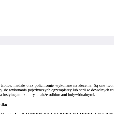
e, tablice, medale oraz polichromie wykonane na zlecenie. Są one t
jemy się wykonania pojedynczych egzemplarzy lub serii w dowolnych 
 instytucjami kultury, a także odbiorcami indywidualnymi.
 dla: