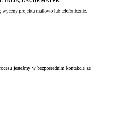
AL TALIA, GAUDE MATER.
 wyceny projektu mailowo lub telefonicznie.
procesu jesteśmy w bezpośrednim kontakcie ze