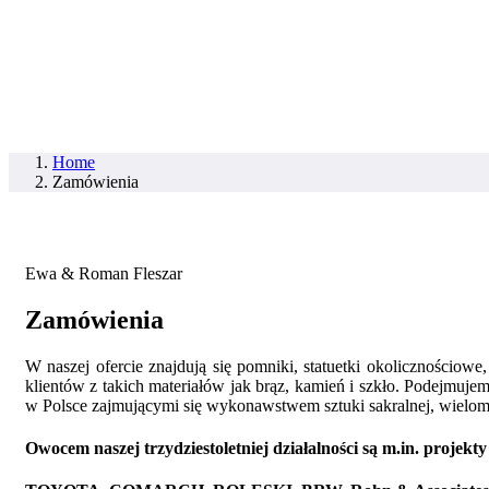
Home
Zamówienia
Ewa & Roman Fleszar
Zamówienia
W naszej ofercie znajdują się pomniki, statuetki okolicznościow
klientów z takich materiałów jak brąz, kamień i szkło. Podejmu
w Polsce zajmującymi się wykonawstwem sztuki sakralnej, wieloma
Owocem naszej trzydziestoletniej działalności są m.in. projekty