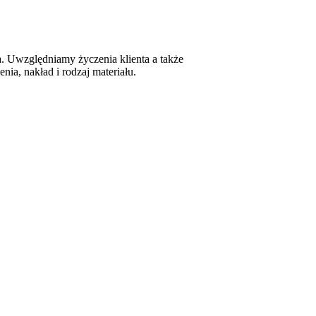
a. Uwzględniamy życzenia klienta a także
ia, nakład i rodzaj materiału.