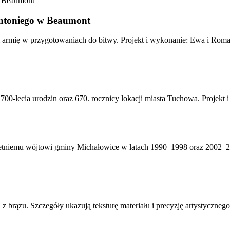
 Antoniego w Beaumont
' i armię w przygotowaniach do bitwy. Projekt i wykonanie: Ewa i Rom
700-lecia urodzin oraz 670. rocznicy lokacji miasta Tuchowa. Projekt
tniemu wójtowi gminy Michałowice w latach 1990–1998 oraz 2002–20
 brązu. Szczegóły ukazują teksturę materiału i precyzję artystyczneg