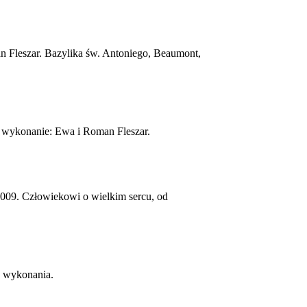
an Fleszar. Bazylika św. Antoniego, Beaumont,
 i wykonanie: Ewa i Roman Fleszar.
09. Człowiekowi o wielkim sercu, od
o wykonania.