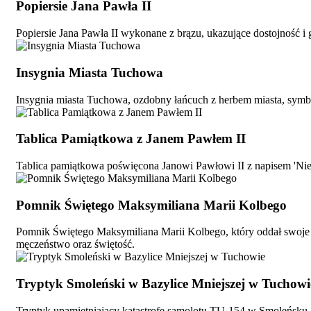
Popiersie Jana Pawła II
Popiersie Jana Pawła II wykonane z brązu, ukazujące dostojność i g
Insygnia Miasta Tuchowa
Insygnia miasta Tuchowa, ozdobny łańcuch z herbem miasta, sym
Tablica Pamiątkowa z Janem Pawłem II
Tablica pamiątkowa poświęcona Janowi Pawłowi II z napisem 'Nie l
Pomnik Świętego Maksymiliana Marii Kolbego
Pomnik Świętego Maksymiliana Marii Kolbego, który oddał swoje 
męczeństwo oraz świętość.
Tryptyk Smoleński w Bazylice Mniejszej w Tuchowi
Tryptyk upamiętniający katastrofę samolotu TU-154 w Smoleńsku.