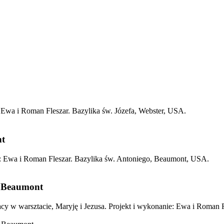
: Ewa i Roman Fleszar. Bazylika św. Józefa, Webster, USA.
nt
ie: Ewa i Roman Fleszar. Bazylika św. Antoniego, Beaumont, USA.
w Beaumont
racy w warsztacie, Maryję i Jezusa. Projekt i wykonanie: Ewa i Roman 