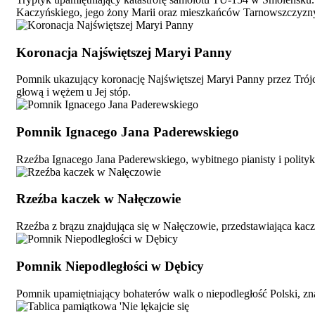
Kaczyńskiego, jego żony Marii oraz mieszkańców Tarnowszczyzn
Koronacja Najświętszej Maryi Panny
Pomnik ukazujący koronację Najświętszej Maryi Panny przez Trójc
głową i wężem u Jej stóp.
Pomnik Ignacego Jana Paderewskiego
Rzeźba Ignacego Jana Paderewskiego, wybitnego pianisty i polityka
Rzeźba kaczek w Nałęczowie
Rzeźba z brązu znajdująca się w Nałęczowie, przedstawiająca kacz
Pomnik Niepodległości w Dębicy
Pomnik upamiętniający bohaterów walk o niepodległość Polski, zna