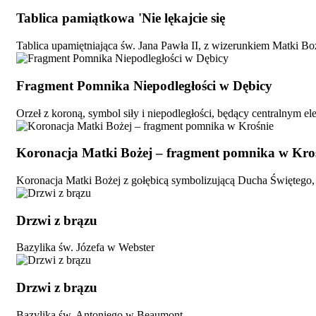
Tablica pamiątkowa 'Nie lękajcie się
Tablica upamiętniająca św. Jana Pawła II, z wizerunkiem Matki Boż
Fragment Pomnika Niepodległości w Dębicy
Orzeł z koroną, symbol siły i niepodległości, będący centralnym
Koronacja Matki Bożej – fragment pomnika w Kro
Koronacja Matki Bożej z gołębicą symbolizującą Ducha Świętego,
Drzwi z brązu
Bazylika św. Józefa w Webster
Drzwi z brązu
Bazylika św. Antoniego w Beaumont