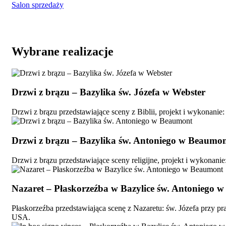
Salon sprzedaży
Wybrane realizacje
Drzwi z brązu – Bazylika św. Józefa w Webster
Drzwi z brązu przedstawiające sceny z Biblii, projekt i wykonanie
Drzwi z brązu – Bazylika św. Antoniego w Beaumo
Drzwi z brązu przedstawiające sceny religijne, projekt i wykonan
Nazaret – Płaskorzeźba w Bazylice św. Antoniego 
Płaskorzeźba przedstawiająca scenę z Nazaretu: św. Józefa przy p
USA.