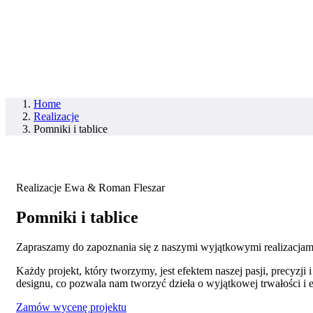
Home
Realizacje
Pomniki i tablice
Realizacje Ewa & Roman Fleszar
Pomniki i tablice
Zapraszamy do zapoznania się z naszymi wyjątkowymi realizacjami w 
Każdy projekt, który tworzymy, jest efektem naszej pasji, precyzj
designu, co pozwala nam tworzyć dzieła o wyjątkowej trwałości i e
Zamów wycenę projektu