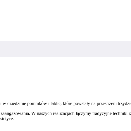
dziedzinie pomników i tablic, które powstały na przestrzeni trzydzies
i i zaangażowania. W naszych realizacjach łączymy tradycyjne technik
stetyce.