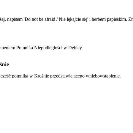
ej, napisem 'Do not be afraid / Nie lękajcie się' i herbem papieskim.
 elementem Pomnika Niepodległości w Dębicy.
śnie
 część pomnika w Krośnie przedstawiającego wniebowstąpienie.