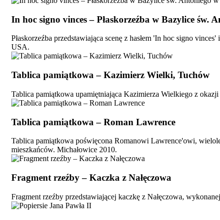
In hoc signo vinces – Płaskorzeźba w Bazylice św.
Płaskorzeźba przedstawiająca scenę z hasłem 'In hoc signo vinces
USA.
Tablica pamiątkowa – Kazimierz Wielki, Tuchów
Tablica pamiątkowa upamiętniająca Kazimierza Wielkiego z okazji 
Tablica pamiątkowa – Roman Lawrence
Tablica pamiątkowa poświęcona Romanowi Lawrence'owi, wielole
mieszkańców. Michałowice 2010.
Fragment rzeźby – Kaczka z Nałęczowa
Fragment rzeźby przedstawiającej kaczkę z Nałęczowa, wykonanej z