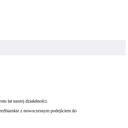
tu lat naszej działalności.
i rzeźbiarskie z nowoczesnym podejściem do