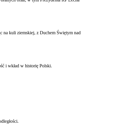
ąc na kuli ziemskiej, z Duchem Świętym nad
ć i wkład w historię Polski.
dległości.