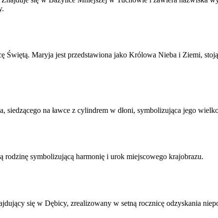
y.
ę Świętą. Maryja jest przedstawiona jako Królowa Nieba i Ziemi, stoj
, siedzącego na ławce z cylindrem w dłoni, symbolizująca jego wielkoś
ą rodzinę symbolizującą harmonię i urok miejscowego krajobrazu.
jdujący się w Dębicy, zrealizowany w setną rocznicę odzyskania niepo