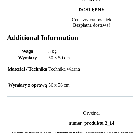
DOSTĘPNY
Cena zwiera podatek
Bezpłatna dostawa!
Additional Information
Waga
3 kg
Wymiary
50 × 50 cm
Materiał / Technika
Technika własna
Wymiary z oprawą
56 x 56 cm
Oryginał
numer produktu 2_14