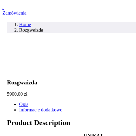
.
Zamówienia
Home
Rozgwaizda
Rozgwaizda
5900,00
zł
Opis
Informacje dodatkowe
Product Description
UNIKAT