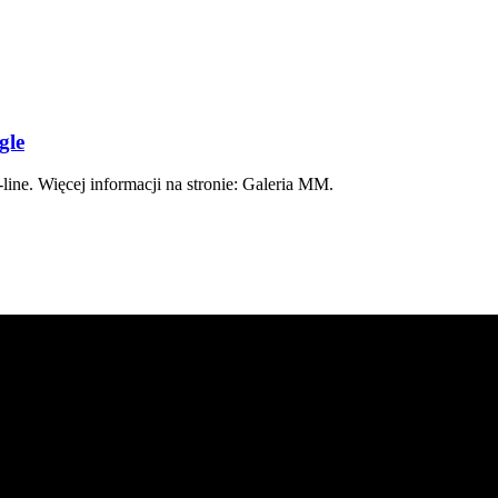
gle
ine. Więcej informacji na stronie: Galeria MM.