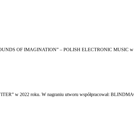
wym “SOUNDS OF IMAGINATION” – POLISH ELECTRONIC MUSIC w 2
VITER” w 2022 roku. W nagraniu utworu współpracował: BLINDM