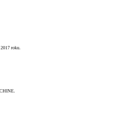
017 roku.
ACHINE.