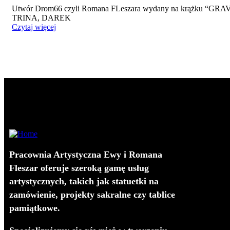
Utwór Drom66 czyli Romana FLeszara wydany na krążku “G
TRINA, DAREK
Czytaj więcej
Pracownia Artystyczna Ewy i Romana
Fleszar oferuje szeroką gamę usług
artystycznych, takich jak statuetki na
zamówienie, projekty sakralne czy tablice
pamiątkowe.