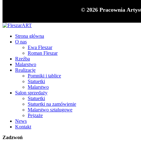
© 2026 Pracownia Artys
Strona główna
O nas
Ewa Fleszar
Roman Fleszar
Rzeźba
Malarstwo
Realizacje
Pomniki i tablice
Statuetki
Malarstwo
Salon sprzedaży
Statuetki
Statuetki na zamówienie
Malarstwo sztalugowe
Pejzaże
News
Kontakt
Zadzwoń